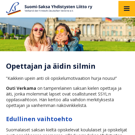
Opettajan ja äidin silmin
”Kaikkein upein anti oli opiskelumotivaation hurja nousu!”
Outi Verkama
on tamperelainen saksan kielen opettaja ja
äiti, jonka molemmat lapset ovat osallistuneet SSYL:n
oppilasvaihtoon. Hän kertoo alla vaihdon merkityksestä
opettajan ja vanhemman näkövinkkelistä.
Edullinen vaihtoehto
Suomalaiset saksan kieltä opiskelevat koululaiset ja opiskelijat