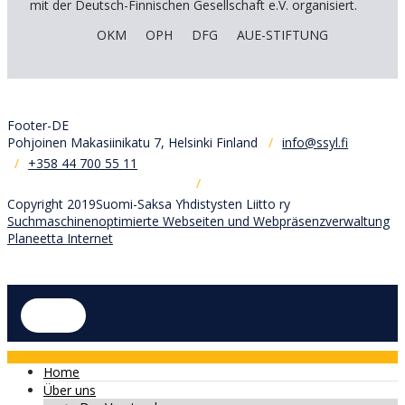
mit der Deutsch-Finnischen Gesellschaft e.V. organisiert.
OKM
OPH
DFG
AUE-STIFTUNG
Footer-DE
Pohjoinen Makasiinikatu 7, Helsinki Finland
info@ssyl.fi
+358 44 700 55 11
/
Copyright 2019Suomi-Saksa Yhdistysten Liitto ry
Suchmaschinenoptimierte Webseiten und Webpräsenzverwaltung
Planeetta Internet
Home
Über uns