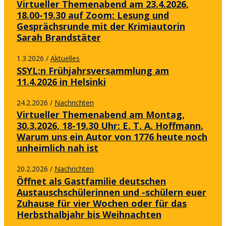
Virtueller Themenabend am 23.4.2026,
18.00-19.30 auf Zoom: Lesung und
Gesprächsrunde mit der Krimiautorin
Sarah Brandstäter
1.3.2026
Aktuelles
/
SSYL:n Frühjahrsversammlung am
11.4.2026 in Helsinki
24.2.2026
Nachrichten
/
Virtueller Themenabend am Montag,
30.3.2026, 18-19.30 Uhr: E. T. A. Hoffmann.
Warum uns ein Autor von 1776 heute noch
unheimlich nah ist
20.2.2026
Nachrichten
/
Öffnet als Gastfamilie deutschen
Austauschschülerinnen und -schülern euer
Zuhause für vier Wochen oder für das
Herbsthalbjahr bis Weihnachten