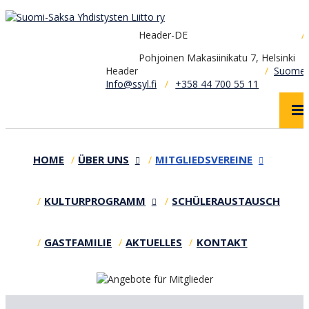
Header-DE
/
Pohjoinen Makasiinikatu 7, Helsinki
Header
/
Suomek
Info@ssyl.fi
+358 44 700 55 11
HOME
ÜBER UNS
MITGLIEDSVEREINE
KULTURPROGRAMM
SCHÜLERAUSTAUSCH
GASTFAMILIE
AKTUELLES
KONTAKT