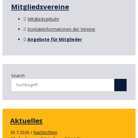
Mitgliedsvereine
Mitgliedsgebühr
Kontaktinformationen der Vereine
Angebote für Mitglieder
Search
Aktuelles
30.7.2026
Nachrichten
/