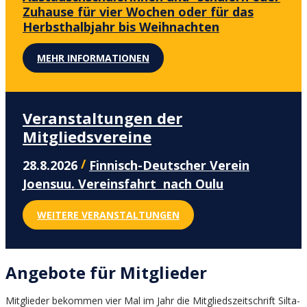
Zuhause für vier Wochen oder für das
Herbsthalbjahr bis Weihnachten
MEHR INFORMATIONEN
Veranstaltungen der
Mitgliedsvereine
/
28.8.2026
Finnisch-Deutscher Verein
Joensuu. Vereinsfahrt nach Oulu
WEITERE VERANSTALTUNGEN
Angebote für Mitglieder
Mitglieder bekommen vier Mal im Jahr die Mitgliedszeitschrift Silta-