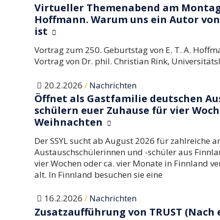
Virtueller Themenabend am Montag, 30
Hoffmann. Warum uns ein Autor von
ist
Vortrag zum 250. Geburtstag von E. T. A. Hof
Vortrag von Dr. phil. Christian Rink, Universität
/
20.2.2026
Nachrichten
Öffnet als Gastfamilie deutschen A
schülern euer Zuhause für vier Woch
Weihnachten
Der SSYL sucht ab August 2026 für zahlreiche an
Austauschschülerinnen und -schüler aus Finnla
vier Wochen oder ca. vier Monate in Finnland ve
alt. In Finnland besuchen sie eine
/
16.2.2026
Nachrichten
Zusatzaufführung von TRUST (Nach e