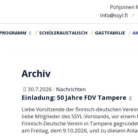
Pohjoinen M
Info@ssyl.fi
RPROGRAMM
SCHÜLERAUSTAUSCH
GASTFAMILIE
AK
Archiv
/
30.7.2026
Nachrichten
Einladung: 50 Jahre FDV Tampere
Liebe Vorsitzende der finnisch-deutschen Verein
liebe Mitglieder des SSYL-Vorstands, vor einem
Finnisch-Deutsche Verein in Tampere gegründet.
am Freitag, dem 9.10.2026, und zu diesem Anla