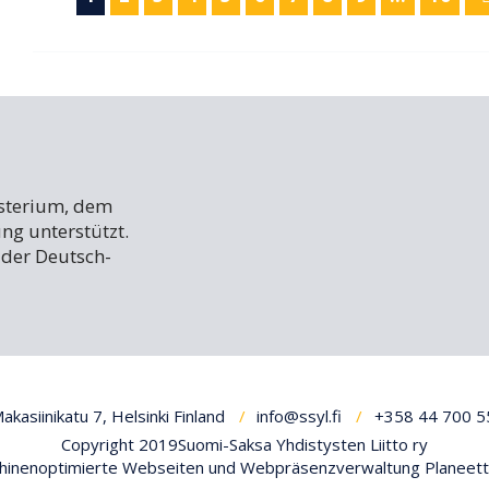
isterium, dem
ng unterstützt.
der Deutsch-
kasiinikatu 7, Helsinki Finland
info@ssyl.fi
+358 44 700 5
Copyright 2019Suomi-Saksa Yhdistysten Liitto ry
inenoptimierte Webseiten und Webpräsenzverwaltung Planeett