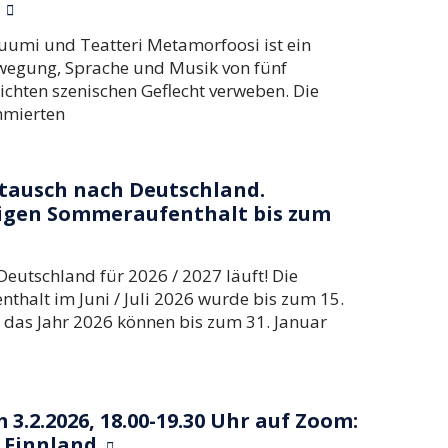
6
uumi und Teatteri Metamorfoosi ist ein
ewegung, Sprache und Musik von fünf
chten szenischen Geflecht verweben. Die
mmierten
tausch nach Deutschland.
higen Sommeraufenthalt bis zum
eutschland für 2026 / 2027 läuft! Die
halt im Juni / Juli 2026 wurde bis zum 15.
 das Jahr 2026 können bis zum 31. Januar
3.2.2026, 18.00-19.30 Uhr auf Zoom:
 Finnland