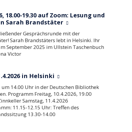
, 18.00-19.30 auf Zoom: Lesung und
in Sarah Brandstäter
hließender Gesprächsrunde mit der
er! Sarah Brandstäters lebt in Helsinki. Ihr
n im September 2025 im Ullstein Taschenbuch
ena Victor
4.2026 in Helsinki
um 14.00 Uhr in der Deutschen Bibliothek
ten. Programm Freitag, 10.4.2026, 19.00
 Zinnkeller Samstag, 11.4.2026
mm: 11.15-12.15 Uhr: Treffen des
andssitzung 13.30-14.00