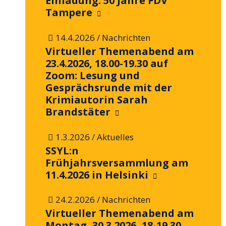
Einladung: 50 Jahre FDV
Tampere
/
14.4.2026
Nachrichten
Virtueller Themenabend am
23.4.2026, 18.00-19.30 auf
Zoom: Lesung und
Gesprächsrunde mit der
Krimiautorin Sarah
Brandstäter
/
1.3.2026
Aktuelles
SSYL:n
Frühjahrsversammlung am
11.4.2026 in Helsinki
/
24.2.2026
Nachrichten
Virtueller Themenabend am
Montag, 30.3.2026, 18-19.30