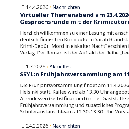
/
14.4.2026
Nachrichten
Virtueller Themenabend am 23.4.2026
Gesprächsrunde mit der Krimiautor
Herzlich willkommen zu einer Lesung mit ansc
deutsch‑finnischen Krimiautorin Sarah Brandstät
Krimi‑Debüt „Mord in eiskalter Nacht“ erschie
Verlag. Der Roman ist der Auftakt der Reihe „Le
/
1.3.2026
Aktuelles
SSYL:n Frühjahrsversammlung am 11.
Die Frühjahrsversammlung findet am 11.4.2026 
Helsinki statt. Kaffee wird ab 13.30 Uhr angebo
Abendessen (selbstfinanziert) in der Gaststätte
Frühjahrsversammlung und zusätzliches Progra
Schüleraustauschteams 12.30-13.30 Uhr: Vorst
/
24.2.2026
Nachrichten