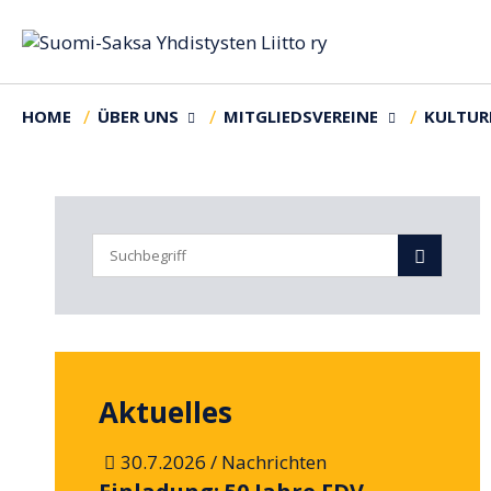
HOME
ÜBER UNS
MITGLIEDSVEREINE
KULTU
Aktuelles
/
30.7.2026
Nachrichten