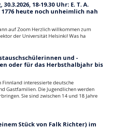
.3.2026, 18-19.30 Uhr: E. T. A.
 1776 heute noch unheimlich nah
fmann auf Zoom Herzlich willkommen zum
slektor der Universität Helsinki! Was ha
ustauschschülerinnen und -
en oder für das Herbsthalbjahr bis
 Finnland interessierte deutsche
nd Gastfamilien. Die Jugendlichen werden
rbringen. Sie sind zwischen 14 und 18 Jahre
inem Stück von Falk Richter) im