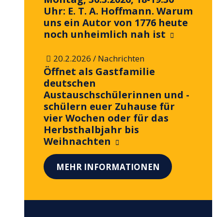
Uhr: E. T. A. Hoffmann. Warum
uns ein Autor von 1776 heute
noch unheimlich nah ist
/
20.2.2026
Nachrichten
Öffnet als Gastfamilie
deutschen
Austauschschülerinnen und -
schülern euer Zuhause für
vier Wochen oder für das
Herbsthalbjahr bis
Weihnachten
MEHR INFORMATIONEN