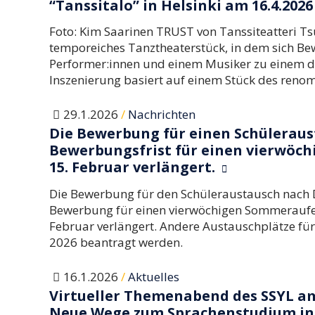
“Tanssitalo” in Helsinki am 16.4.202
Foto: Kim Saarinen TRUST von Tanssiteatteri Ts
temporeiches Tanztheaterstück, in dem sich B
Performer:innen und einem Musiker zu einem di
Inszenierung basiert auf einem Stück des reno
/
29.1.2026
Nachrichten
Die Bewerbung für einen Schüleraus
Bewerbungsfrist für einen vierwöc
15. Februar verlängert.
Die Bewerbung für den Schüleraustausch nach D
Bewerbung für einen vierwöchigen Sommeraufent
Februar verlängert. Andere Austauschplätze für
2026 beantragt werden.
/
16.1.2026
Aktuelles
Virtueller Themenabend des SSYL am 
Neue Wege zum Sprachenstudium in