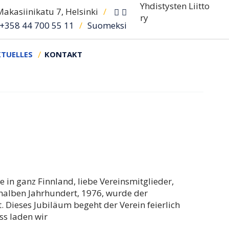
akasiinikatu 7, Helsinki
/
/
Suomeksi
+358 44 700 55 11
TUELLES
KONTAKT
e in ganz Finnland, liebe Vereinsmitglieder,
 halben Jahrhundert, 1976, wurde der
 Dieses Jubiläum begeht der Verein feierlich
ss laden wir