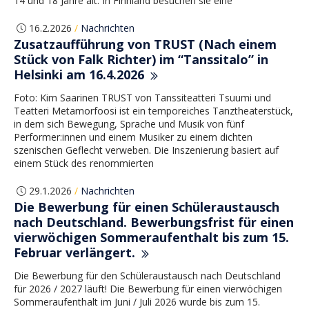
14 und 18 Jahre alt. In Finnland besuchen sie eine
16.2.2026
Nachrichten
/
Zusatzaufführung von TRUST (Nach einem
Stück von Falk Richter) im “Tanssitalo” in
Helsinki am 16.4.2026
Foto: Kim Saarinen TRUST von Tanssiteatteri Tsuumi und
Teatteri Metamorfoosi ist ein temporeiches Tanztheaterstück,
in dem sich Bewegung, Sprache und Musik von fünf
Performer:innen und einem Musiker zu einem dichten
szenischen Geflecht verweben. Die Inszenierung basiert auf
einem Stück des renommierten
29.1.2026
Nachrichten
/
Die Bewerbung für einen Schüleraustausch
nach Deutschland. Bewerbungsfrist für einen
vierwöchigen Sommeraufenthalt bis zum 15.
Februar verlängert.
Die Bewerbung für den Schüleraustausch nach Deutschland
für 2026 / 2027 läuft! Die Bewerbung für einen vierwöchigen
Sommeraufenthalt im Juni / Juli 2026 wurde bis zum 15.