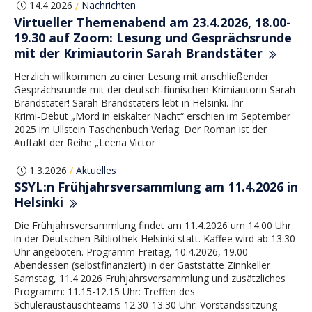
14.4.2026
Nachrichten
/
Virtueller Themenabend am 23.4.2026, 18.00-
19.30 auf Zoom: Lesung und Gesprächsrunde
mit der Krimiautorin Sarah Brandstäter
Herzlich willkommen zu einer Lesung mit anschließender
Gesprächsrunde mit der deutsch‑finnischen Krimiautorin Sarah
Brandstäter! Sarah Brandstäters lebt in Helsinki. Ihr
Krimi‑Debüt „Mord in eiskalter Nacht“ erschien im September
2025 im Ullstein Taschenbuch Verlag. Der Roman ist der
Auftakt der Reihe „Leena Victor
1.3.2026
Aktuelles
/
SSYL:n Frühjahrsversammlung am 11.4.2026 in
Helsinki
Die Frühjahrsversammlung findet am 11.4.2026 um 14.00 Uhr
in der Deutschen Bibliothek Helsinki statt. Kaffee wird ab 13.30
Uhr angeboten. Programm Freitag, 10.4.2026, 19.00
Abendessen (selbstfinanziert) in der Gaststätte Zinnkeller
Samstag, 11.4.2026 Frühjahrsversammlung und zusätzliches
Programm: 11.15-12.15 Uhr: Treffen des
Schüleraustauschteams 12.30-13.30 Uhr: Vorstandssitzung