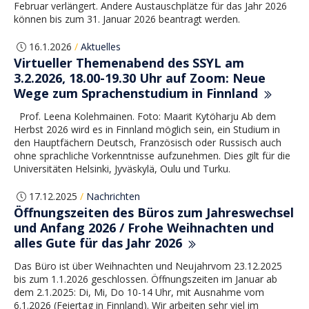
Februar verlängert. Andere Austauschplätze für das Jahr 2026
können bis zum 31. Januar 2026 beantragt werden.
16.1.2026
Aktuelles
/
Virtueller Themenabend des SSYL am
3.2.2026, 18.00-19.30 Uhr auf Zoom: Neue
Wege zum Sprachenstudium in Finnland
Prof. Leena Kolehmainen. Foto: Maarit Kytöharju Ab dem
Herbst 2026 wird es in Finnland möglich sein, ein Studium in
den Hauptfächern Deutsch, Französisch oder Russisch auch
ohne sprachliche Vorkenntnisse aufzunehmen. Dies gilt für die
Universitäten Helsinki, Jyväskylä, Oulu und Turku.
17.12.2025
Nachrichten
/
Öffnungszeiten des Büros zum Jahreswechsel
und Anfang 2026 / Frohe Weihnachten und
alles Gute für das Jahr 2026
Das Büro ist über Weihnachten und Neujahrvom 23.12.2025
bis zum 1.1.2026 geschlossen. Öffnungszeiten im Januar ab
dem 2.1.2025: Di, Mi, Do 10-14 Uhr, mit Ausnahme vom
6.1.2026 (Feiertag in Finnland). Wir arbeiten sehr viel im