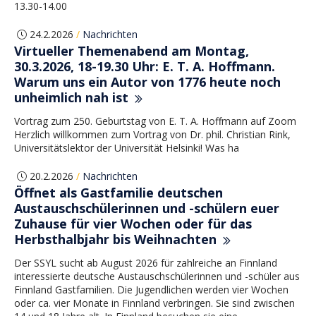
13.30-14.00
24.2.2026
Nachrichten
/
Virtueller Themenabend am Montag,
30.3.2026, 18-19.30 Uhr: E. T. A. Hoffmann.
Warum uns ein Autor von 1776 heute noch
unheimlich nah ist
Vortrag zum 250. Geburtstag von E. T. A. Hoffmann auf Zoom
Herzlich willkommen zum Vortrag von Dr. phil. Christian Rink,
Universitätslektor der Universität Helsinki! Was ha
20.2.2026
Nachrichten
/
Öffnet als Gastfamilie deutschen
Austauschschülerinnen und -schülern euer
Zuhause für vier Wochen oder für das
Herbsthalbjahr bis Weihnachten
Der SSYL sucht ab August 2026 für zahlreiche an Finnland
interessierte deutsche Austauschschülerinnen und -schüler aus
Finnland Gastfamilien. Die Jugendlichen werden vier Wochen
oder ca. vier Monate in Finnland verbringen. Sie sind zwischen