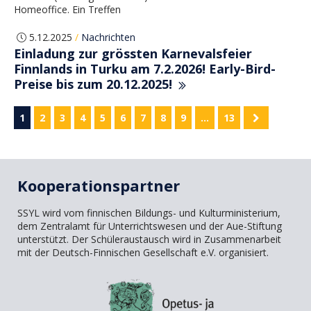
Homeoffice. Ein Treffen
5.12.2025
Nachrichten
/
Einladung zur grössten Karnevalsfeier
Finnlands in Turku am 7.2.2026! Early-Bird-
Preise bis zum 20.12.2025!
1
2
3
4
5
6
7
8
9
…
13
Kooperationspartner
SSYL wird vom finnischen Bildungs- und Kulturministerium,
dem Zentralamt für Unterrichtswesen und der Aue-Stiftung
unterstützt. Der Schüleraustausch wird in Zusammenarbeit
mit der Deutsch-Finnischen Gesellschaft e.V. organisiert.