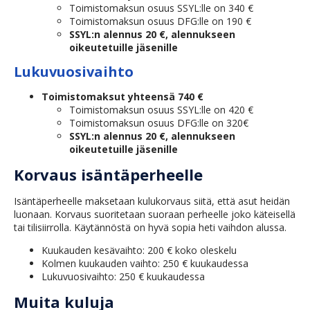
Toimistomaksun osuus SSYL:lle on 340 €
Toimistomaksun osuus DFG:lle on 190 €
SSYL:n alennus 20 €, alennukseen
oikeutetuille jäsenille
Lukuvuosivaihto
Toimistomaksut yhteensä 740 €
Toimistomaksun osuus SSYL:lle on 420 €
Toimistomaksun osuus DFG:lle on 320€
SSYL:n alennus 20 €, alennukseen
oikeutetuille jäsenille
Korvaus isäntäperheelle
Isäntäperheelle maksetaan kulukorvaus siitä, että asut heidän
luonaan. Korvaus suoritetaan suoraan perheelle joko käteisellä
tai tilisiirrolla. Käytännöstä on hyvä sopia heti vaihdon alussa.
Kuukauden kesävaihto: 200 € koko oleskelu
Kolmen kuukauden vaihto: 250 € kuukaudessa
Lukuvuosivaihto: 250 € kuukaudessa
Muita kuluja