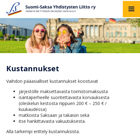
Kustannukset
Vaihdon pääasialliset kustannukset koostuvat
järjestölle maksettavasta toimistomaksusta
isäntäperheelle suoritettavasta korvauksesta
(oleskelun kestosta riippuen 200 € – 250 € /
kuukaudessa)
matkoista Saksaan ja takaisin sekä
itse hankittavasta vakuutuksesta.
Alla tarkempi erittely kustannuksista.