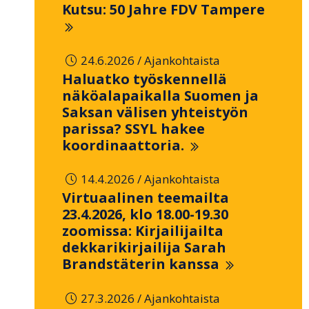
Kutsu: 50 Jahre FDV Tampere
/
24.6.2026
Ajankohtaista
Haluatko työskennellä
näköalapaikalla Suomen ja
Saksan välisen yhteistyön
parissa? SSYL hakee
koordinaattoria.
/
14.4.2026
Ajankohtaista
Virtuaalinen teemailta
23.4.2026, klo 18.00-19.30
zoomissa: Kirjailijailta
dekkarikirjailija Sarah
Brandstäterin kanssa
/
27.3.2026
Ajankohtaista