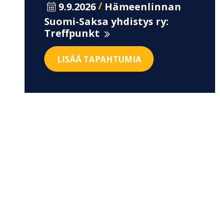
/
9.9.2026
Hämeenlinnan
Suomi-Saksa yhdistys ry:
Treffpunkt
LISÄÄ TAPAHTUMIA