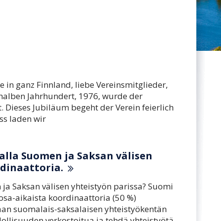
e in ganz Finnland, liebe Vereinsmitglieder,
 halben Jahrhundert, 1976, wurde der
 Dieses Jubiläum begeht der Verein feierlich
ss laden wir
lla Suomen ja Saksan välisen
rdinaattoria.
ja Saksan välisen yhteistyön parissa? Suomi
 osa-aikaista koordinaattoria (50 %)
aan suomalais-saksalaisen yhteistyökentän
ollisuuden verkostoitua ja tehdä yhteistyötä