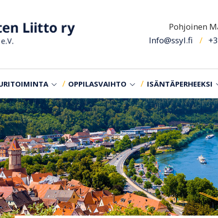
Pohjoinen Ma
Info@ssyl.fi
+3
URITOIMINTA
OPPILASVAIHTO
ISÄNTÄPERHEEKSI