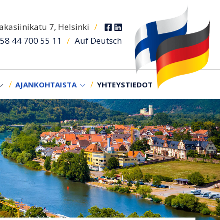
kasiinikatu 7, Helsinki
/
/
Auf Deutsch
58 44 700 55 11
AJANKOHTAISTA
YHTEYSTIEDOT