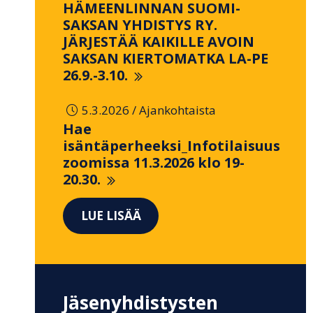
HÄMEENLINNAN SUOMI-
SAKSAN YHDISTYS RY.
JÄRJESTÄÄ KAIKILLE AVOIN
SAKSAN KIERTOMATKA LA-PE
26.9.-3.10.
/
5.3.2026
Ajankohtaista
Hae
isäntäperheeksi_Infotilaisuus
zoomissa 11.3.2026 klo 19-
20.30.
LUE LISÄÄ
Jäsenyhdistysten