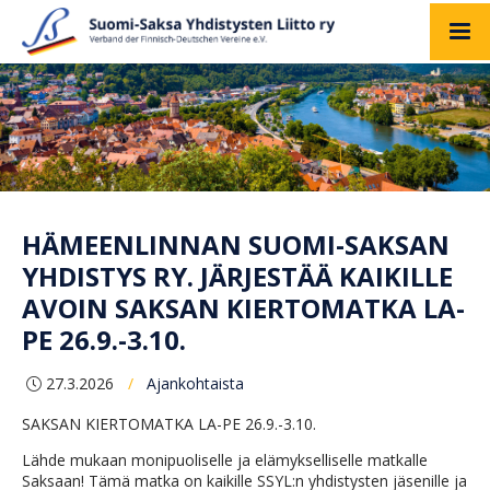
HÄMEENLINNAN SUOMI-SAKSAN
YHDISTYS RY. JÄRJESTÄÄ KAIKILLE
AVOIN SAKSAN KIERTOMATKA LA-
PE 26.9.-3.10.
27.3.2026
Ajankohtaista
/
SAKSAN KIERTOMATKA LA-PE 26.9.-3.10.
Lähde mukaan monipuoliselle ja elämykselliselle matkalle
Saksaan! Tämä matka on kaikille SSYL:n yhdistysten jäsenille ja