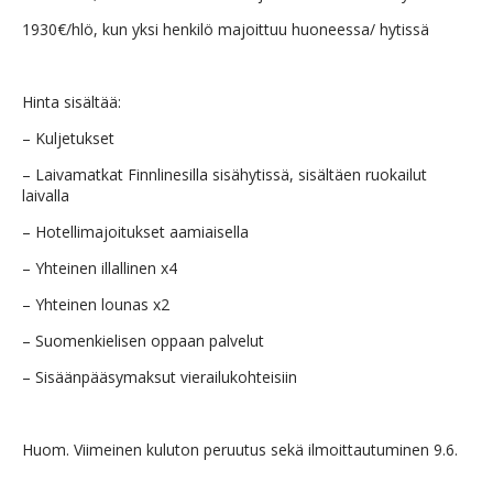
1930€/hlö, kun yksi henkilö majoittuu huoneessa/ hytissä
Hinta sisältää:
– Kuljetukset
– Laivamatkat Finnlinesilla sisähytissä, sisältäen ruokailut
laivalla
– Hotellimajoitukset aamiaisella
– Yhteinen illallinen x4
– Yhteinen lounas x2
– Suomenkielisen oppaan palvelut
– Sisäänpääsymaksut vierailukohteisiin
Huom. Viimeinen kuluton peruutus sekä ilmoittautuminen 9.6.