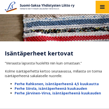
Isäntäperheet kertovat
”Vieraasta lapsesta huolehtii niin kuin omastaan.”
Kolme isäntäperhettä kertoo seuraavassa, millaista on toimia
isäntäperheenä sakalaiselle nuorelle.
Perhe Rahkonen, isäntäperheenä 4,5 kuukautta
Perhe Siirola, isäntäperheenä kuukauden
Perhe Järvinen-Virva, isäntäperheenä kuukauden