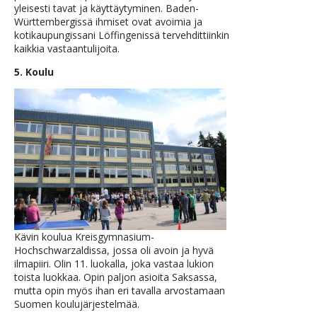
yleisesti tavat ja käyttäytyminen. Baden-
Württembergissä ihmiset ovat avoimia ja
kotikaupungissani Löffingenissä tervehdittiinkin
kaikkia vastaantulijoita.
5. Koulu
Kävin koulua Kreisgymnasium-
Hochschwarzaldissa, jossa oli avoin ja hyvä
ilmapiiri. Olin 11. luokalla, joka vastaa lukion
toista luokkaa. Opin paljon asioita Saksassa,
mutta opin myös ihan eri tavalla arvostamaan
Suomen koulujärjestelmää.