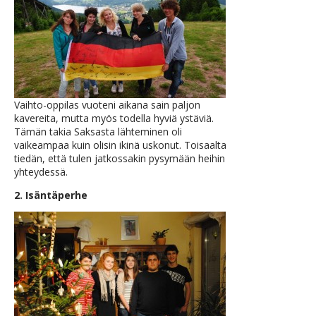
Vaihto-oppilas vuoteni aikana sain paljon
kavereita, mutta myös todella hyviä ystäviä.
Tämän takia Saksasta lähteminen oli
vaikeampaa kuin olisin ikinä uskonut. Toisaalta
tiedän, että tulen jatkossakin pysymään heihin
yhteydessä.
2. Isäntäperhe