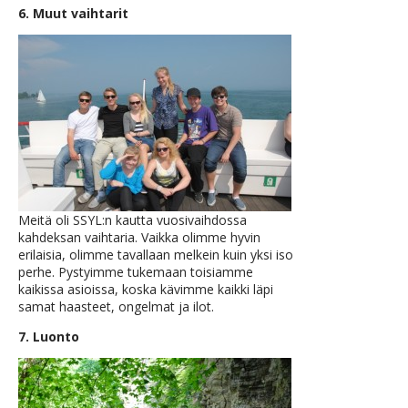
6. Muut vaihtarit
Meitä oli SSYL:n kautta vuosivaihdossa
kahdeksan vaihtaria. Vaikka olimme hyvin
erilaisia, olimme tavallaan melkein kuin yksi iso
perhe. Pystyimme tukemaan toisiamme
kaikissa asioissa, koska kävimme kaikki läpi
samat haasteet, ongelmat ja ilot.
7. Luonto