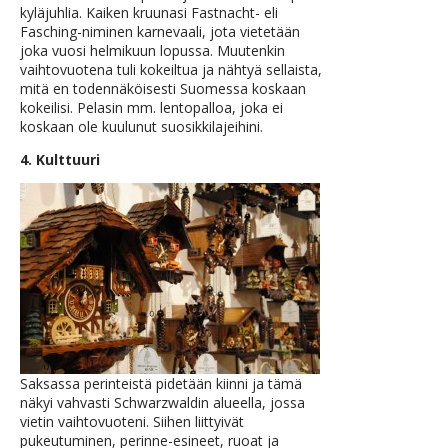
kyläjuhlia. Kaiken kruunasi Fastnacht- eli
Fasching-niminen karnevaali, jota vietetään
joka vuosi helmikuun lopussa. Muutenkin
vaihtovuotena tuli kokeiltua ja nähtyä sellaista,
mitä en todennäköisesti Suomessa koskaan
kokeilisi. Pelasin mm. lentopalloa, joka ei
koskaan ole kuulunut suosikkilajeihini.
4. Kulttuuri
Saksassa perinteistä pidetään kiinni ja tämä
näkyi vahvasti Schwarzwaldin alueella, jossa
vietin vaihtovuoteni. Siihen liittyivät
pukeutuminen, perinne-esineet, ruoat ja