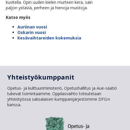
kuvitella. Opin uuden kielen murteen kera, sain
paljon ystäviä, perheen ja hienoja muistoja.
Katso myös
Auriinan vuosi
Oskarin vuosi
Kesävaihtareiden kokemuksia
Yhteistyökumppanit
Opetus- ja kulttuuriministeriö, Opetushallitus ja Aue-säätiö
tukevat toimintaamme. Oppilasvaihto toteutetaan
yhteistyössä saksalaisen kumppanijärjestömme DFG:n
kanssa.