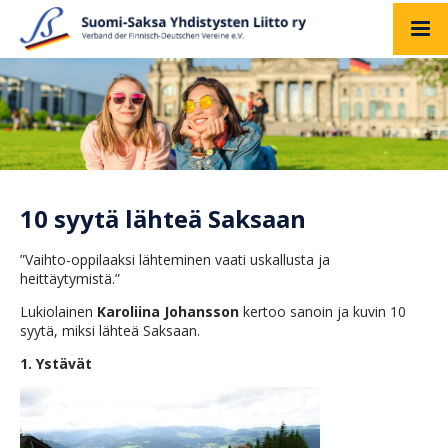
10 syytä lähteä Saksaan
”Vaihto-oppilaaksi lähteminen vaati uskallusta ja
heittäytymistä.”
Lukiolainen
Karoliina Johansson
kertoo sanoin ja kuvin 10
syytä, miksi lähteä Saksaan.
1. Ystävät