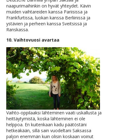
naapurimaihinkin on hyvät yhteydet. Kävin
muiden vaihtareiden kanssa Pariisissa ja
Frankfurtissa, luokan kanssa Berliinissä ja
ystävien ja perheen kanssa Sveitsissä ja
Ranskassa.
10. Vaihtovuosi avartaa
Vaihto-oppilaaksi lähteminen vaati uskallusta ja
heittäytymistä, koska lähteminen ei ole
helppoa. En kuitenkaan kadu päätöstäni
hetkeäkään, sillä sain vuodeltani Saksassa
paljon enemmän kuin olisin koskaan voinut