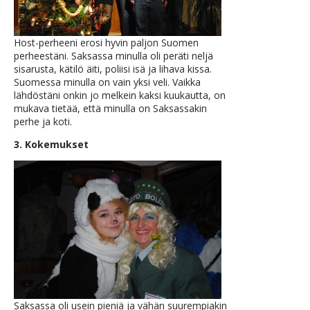
Host-perheeni erosi hyvin paljon Suomen
perheestäni. Saksassa minulla oli peräti neljä
sisarusta, kätilö äiti, poliisi isä ja lihava kissa.
Suomessa minulla on vain yksi veli. Vaikka
lähdöstäni onkin jo melkein kaksi kuukautta, on
mukava tietää, että minulla on Saksassakin
perhe ja koti.
3. Kokemukset
Saksassa oli usein pieniä ja vähän suurempiakin