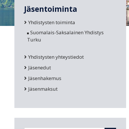
Jäsentoiminta
Yhdistysten toiminta
Suomalais-Saksalainen Yhdistys
Turku
Yhdistysten yhteystiedot
Jäsenedut
Jäsenhakemus
Jäsenmaksut