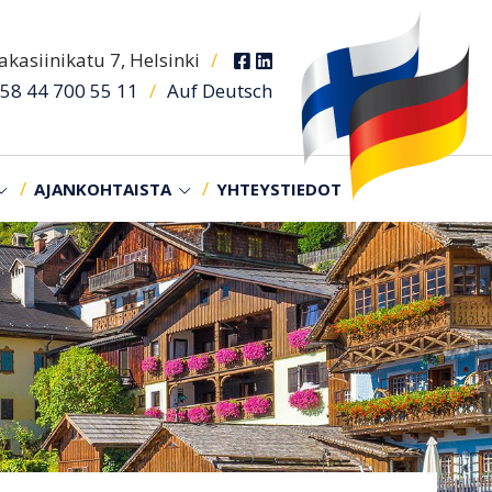
kasiinikatu 7, Helsinki
/
/
Auf Deutsch
58 44 700 55 11
AJANKOHTAISTA
YHTEYSTIEDOT