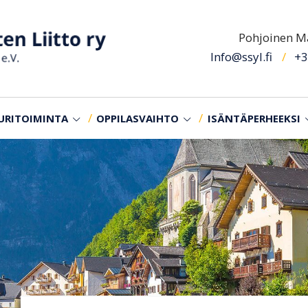
Pohjoinen Ma
Info@ssyl.fi
+3
URITOIMINTA
OPPILASVAIHTO
ISÄNTÄPERHEEKSI