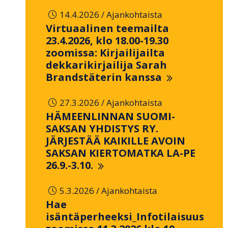
/
14.4.2026
Ajankohtaista
Virtuaalinen teemailta
23.4.2026, klo 18.00-19.30
zoomissa: Kirjailijailta
dekkarikirjailija Sarah
Brandstäterin kanssa
/
27.3.2026
Ajankohtaista
HÄMEENLINNAN SUOMI-
SAKSAN YHDISTYS RY.
JÄRJESTÄÄ KAIKILLE AVOIN
SAKSAN KIERTOMATKA LA-PE
26.9.-3.10.
/
5.3.2026
Ajankohtaista
Hae
isäntäperheeksi_Infotilaisuus