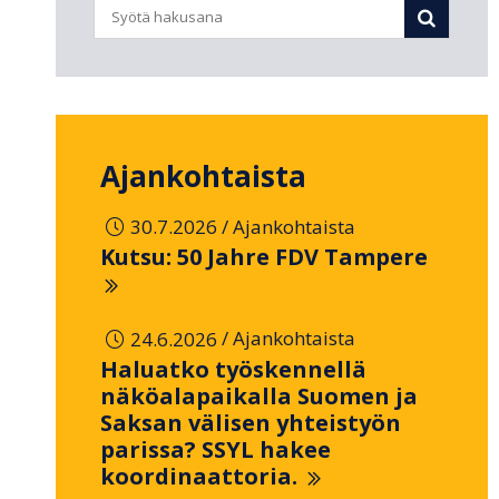
Ajankohtaista
/
30.7.2026
Ajankohtaista
Kutsu: 50 Jahre FDV Tampere
/
24.6.2026
Ajankohtaista
Haluatko työskennellä
näköalapaikalla Suomen ja
Saksan välisen yhteistyön
parissa? SSYL hakee
koordinaattoria.