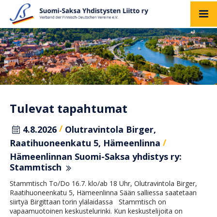
Tulevat tapahtumat
/
4.8.2026
Olutravintola Birger,
/
Raatihuoneenkatu 5, Hämeenlinna
Hämeenlinnan Suomi-Saksa yhdistys ry:
Stammtisch
Stammtisch To/Do 16.7. klo/ab 18 Uhr, Olutravintola Birger,
Raatihuoneenkatu 5, Hämeenlinna Sään salliessa saatetaan
siirtyä Birgittaan torin ylälaidassa Stammtisch on
vapaamuotoinen keskustelurinki. Kun keskustelijoita on