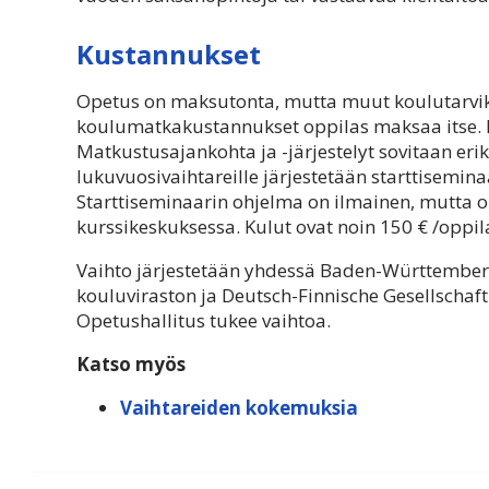
Kustannukset
Opetus on maksutonta, mutta muut koulutarvik
koulumatkakustannukset oppilas maksaa itse. 
Matkustusajankohta ja -järjestelyt sovitaan erik
lukuvuosivaihtareille järjestetään starttisemina
Starttiseminaarin ohjelma on ilmainen, mutta 
kurssikeskuksessa. Kulut ovat noin 150 € /oppil
Vaihto järjestetään yhdessä Baden-Württemberg
kouluviraston ja Deutsch-Finnische Gesellsch
Opetushallitus tukee vaihtoa.
Katso myös
Vaihtareiden kokemuksia