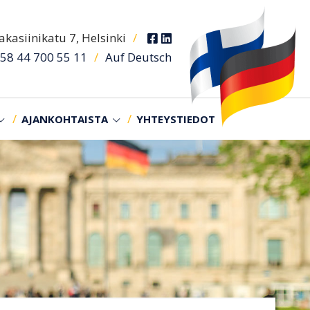
kasiinikatu 7, Helsinki
/
/
Auf Deutsch
58 44 700 55 11
AJANKOHTAISTA
YHTEYSTIEDOT