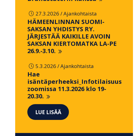
/
27.3.2026
Ajankohtaista
HÄMEENLINNAN SUOMI-
SAKSAN YHDISTYS RY.
JÄRJESTÄÄ KAIKILLE AVOIN
SAKSAN KIERTOMATKA LA-PE
26.9.-3.10.
/
5.3.2026
Ajankohtaista
Hae
isäntäperheeksi_Infotilaisuus
zoomissa 11.3.2026 klo 19-
20.30.
LUE LISÄÄ