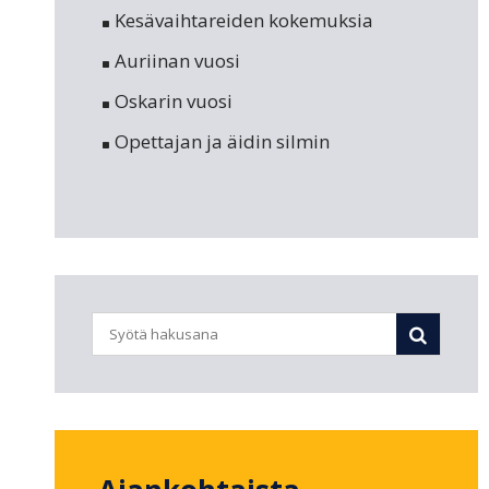
Kesävaihtareiden kokemuksia
Auriinan vuosi
Oskarin vuosi
Opettajan ja äidin silmin