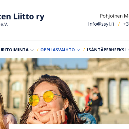
Pohjoinen Ma
Info@ssyl.fi
+3
URITOIMINTA
OPPILASVAIHTO
ISÄNTÄPERHEEKSI