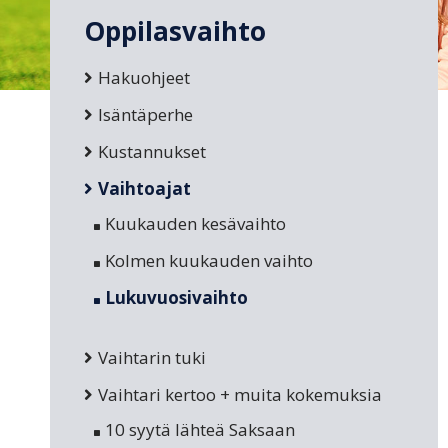
Oppilasvaihto
Hakuohjeet
Isäntäperhe
Kustannukset
Vaihtoajat
Kuukauden kesävaihto
Kolmen kuukauden vaihto
Lukuvuosivaihto
Vaihtarin tuki
Vaihtari kertoo + muita kokemuksia
10 syytä lähteä Saksaan