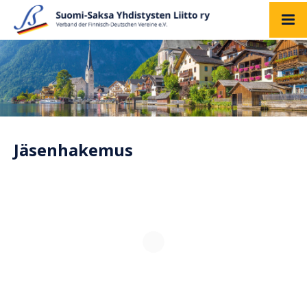
Jäsenhakemus