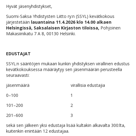
Hyvät jäsenyhdistykset,
Suomi-Saksa Yhdistysten Liitto ry:n (SSYL) kevätkokous
järjestetään
lauantaina 11.4.2026 klo 14.00 alkaen
Helsingissä, Saksalaisen Kirjaston tiloissa,
Pohjoinen
Makasiinikatu 7 A 8, 00130 Helsinki.
EDUSTAJAT
SSYL:n sääntöjen mukaan kunkin yhdistyksen virallinen edustus
kevätkokouksessa määräytyy sen jäsenmäärän perusteella
seuraavasti:
jäsenmäärä virallisia edustajia
0–100 1
101–200 2
201–600 3
sekä sen jälkeen yksi edustaja lisää kultakin alkavalta 300:lta,
kuitenkin enintään 12 edustajaa.