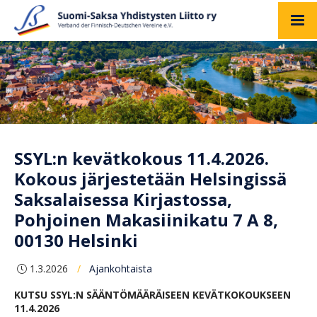
SSYL:n kevätkokous 11.4.2026.
Kokous järjestetään Helsingissä
Saksalaisessa Kirjastossa,
Pohjoinen Makasiinikatu 7 A 8,
00130 Helsinki
1.3.2026
Ajankohtaista
/
KUTSU SSYL:N SÄÄNTÖMÄÄRÄISEEN KEVÄTKOKOUKSEEN
11.4.2026