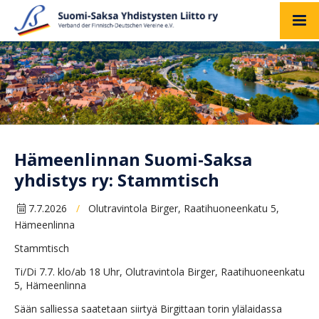
Hämeenlinnan Suomi-Saksa
yhdistys ry: Stammtisch
7.7.2026
Olutravintola Birger, Raatihuoneenkatu 5,
/
Hämeenlinna
Stammtisch
Ti/Di 7.7. klo/ab 18 Uhr, Olutravintola Birger, Raatihuoneenkatu
5, Hämeenlinna
Sään salliessa saatetaan siirtyä Birgittaan torin ylälaidassa