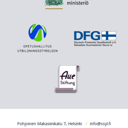
Pohjoinen Makasiinikatu 7, Helsinki
info@ssyl.fi