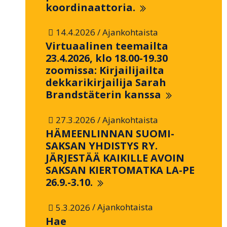
koordinaattoria.
/
14.4.2026
Ajankohtaista
Virtuaalinen teemailta
23.4.2026, klo 18.00-19.30
zoomissa: Kirjailijailta
dekkarikirjailija Sarah
Brandstäterin kanssa
/
27.3.2026
Ajankohtaista
HÄMEENLINNAN SUOMI-
SAKSAN YHDISTYS RY.
JÄRJESTÄÄ KAIKILLE AVOIN
SAKSAN KIERTOMATKA LA-PE
26.9.-3.10.
/
5.3.2026
Ajankohtaista
Hae