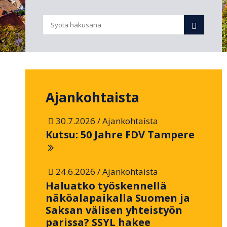
Ajankohtaista
/
30.7.2026
Ajankohtaista
Kutsu: 50 Jahre FDV Tampere
/
24.6.2026
Ajankohtaista
Haluatko työskennellä
näköalapaikalla Suomen ja
Saksan välisen yhteistyön
parissa? SSYL hakee