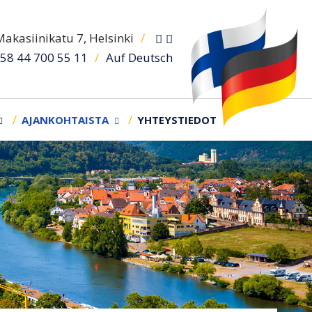
akasiinikatu 7, Helsinki
/
/
Auf Deutsch
58 44 700 55 11
AJANKOHTAISTA
YHTEYSTIEDOT