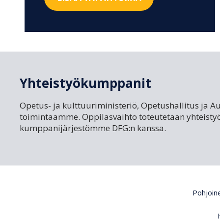
Yhteistyökumppanit
Opetus- ja kulttuuriministeriö, Opetushallitus ja A
toimintaamme. Oppilasvaihto toteutetaan yhteisty
kumppanijärjestömme DFG:n kanssa.
Pohjoine