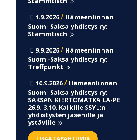
Stammtisch
/
1.9.2026
Hämeenlinnan
Suomi-Saksa yhdistys ry:
Stammtisch
/
9.9.2026
Hämeenlinnan
Suomi-Saksa yhdistys ry:
Treffpunkt
/
16.9.2026
Hämeenlinnan
Suomi-Saksa yhdistys ry:
SAKSAN KIERTOMATKA LA-PE
26.9.-3.10. Kaikille SSYL:n
yhdistysten jäsenille ja
ystäville
LISÄÄ TAPAHTUMIA