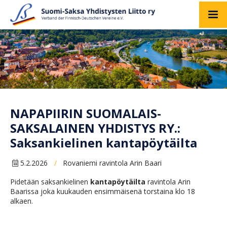
NAPAPIIRIN SUOMALAIS-
SAKSALAINEN YHDISTYS RY.:
Saksankielinen kantapöytäilta
5.2.2026
Rovaniemi ravintola Arin Baari
/
Pidetään saksankielinen
kantapöytäilta
ravintola Arin
Baarissa joka kuukauden ensimmäisenä torstaina klo 18
alkaen.