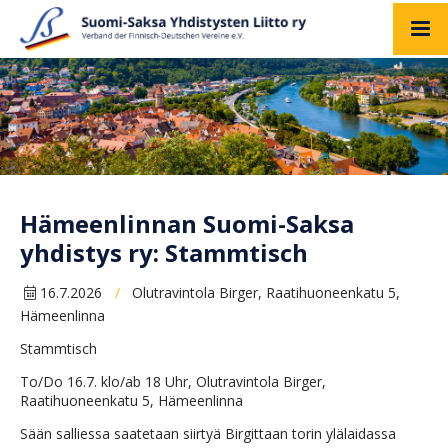
Hämeenlinnan Suomi-Saksa
yhdistys ry: Stammtisch
16.7.2026
Olutravintola Birger, Raatihuoneenkatu 5,
/
Hämeenlinna
Stammtisch
To/Do 16.7. klo/ab 18 Uhr, Olutravintola Birger,
Raatihuoneenkatu 5, Hämeenlinna
Sään salliessa saatetaan siirtyä Birgittaan torin ylälaidassa