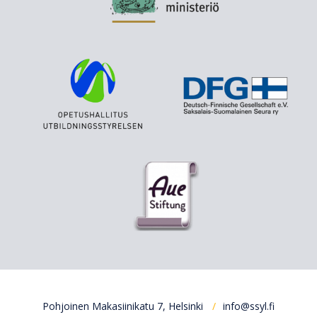
Pohjoinen Makasiinikatu 7, Helsinki
info@ssyl.fi