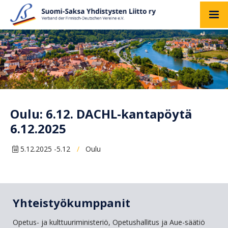
Oulu: 6.12. DACHL-kantapöytä
6.12.2025
5.12.2025 -5.12
Oulu
/
Yhteistyökumppanit
Opetus- ja kulttuuriministeriö, Opetushallitus ja Aue-säätiö