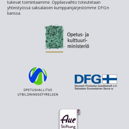
tukevat toimintaamme. Oppilasvaihto toteutetaan
yhteistyössä saksalaisen kumppanijärjestömme DFG:n
kanssa.